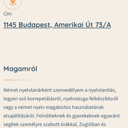
Cím
1145 Budapest, Amerikai Út 73/A
Magamról
Német nyelvtanárként szenvedélyem a nyelvtanítás,
legyen szó korrepetálásról, nyelvvizsga-felkészítésről
vagy a német nyelv magabiztos használatának
elsajátításáról. Felnőtteknek és gyerekeknek egyaránt
segítek személyre szabott órákkal, Zuglóban és