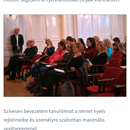
Szívesen bevezetem tanulóimat a német nyelv
rejtelmeibe és személyre szabottan maximális
segítsegemmel