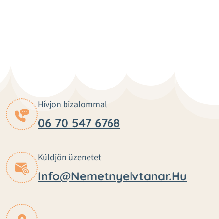
Hívjon bizalommal
06 70 547 6768
Küldjön üzenetet
Info@nemetnyelvtanar.hu